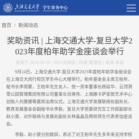
首页
/
新闻动态
奖助资讯 | 上海交通大学-复旦大学2
023年度柏年助学金座谈会举行
发表于 2024-09-30 | 3855次阅读 | 作者 管理员 | 来源 本站
9月24日，上海交通大学-复旦大学2023年度柏年助学金座谈会
在上海交大闵行校区学生中心大楼举行。柏年基金会主席王柏年、
秘书长李雨蒙，王柏年先生友人、悦一资本董事长杨延华、云顶滑
雪公园管理集团有限公司董事长肖焕伟、上海娜卡萨家居艺术中心
创始人刘惠娜等嘉宾出席仪式。上海交通大学发展联络处副处长、
教育发展基金会副秘书长李毅，复旦大学党委研究生工作部副部长
赵小斐、对外联络与发展处副处长林晶晶及两校师生代表参加座谈
会。
李毅、赵小斐分别致辞，表达了对王柏年先生多年来支持学校