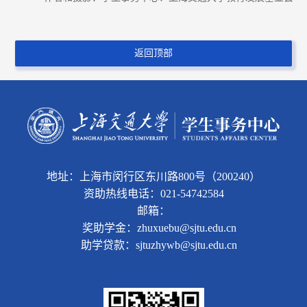
返回顶部
地址：上海市闵行区东川路800号（200240）
资助热线电话：021-54742584
邮箱：
奖助学金：zhuxuebu@sjtu.edu.cn
助学贷款：sjtuzhywb@sjtu.edu.cn