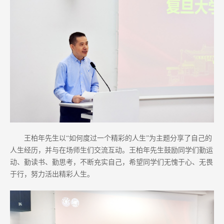
王柏年先生以“如何度过一个精彩的人生”为主题分享了自己的
人生经历，并与在场师生们交流互动。王柏年先生鼓励同学们勤运
动、勤读书、勤思考，不断充实自己，希望同学们无愧于心、无畏
于行，努力活出精彩人生。