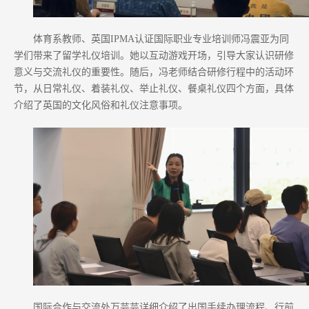
体育系教师、英国IPMA认证国际职业专业培训师冯震亚为同
学们带来了留学礼仪培训。她以互动游戏开场，引导大家认识研修
意义与交流礼仪的重要性。随后，冯老师结合研修行程中的活动环
节，从日常礼仪、着装礼仪、举止礼仪、餐桌礼仪四个方面，具体
介绍了英国的文化风俗和礼仪注意事项。
国际合作与交流处万芸芸详细介绍了出国手续办理流程、行前