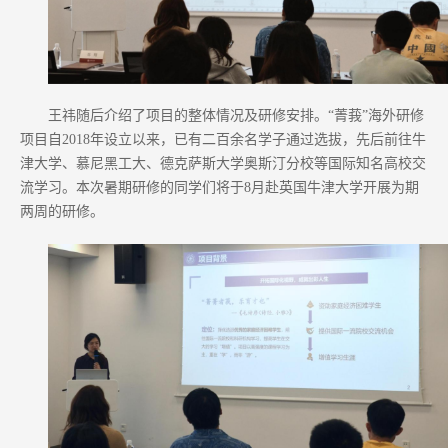
王祎随后介绍了项目的整体情况及研修安排。“菁莪”海外研修
项目自2018年设立以来，已有二百余名学子通过选拔，先后前往牛
津大学、慕尼黑工大、德克萨斯大学奥斯汀分校等国际知名高校交
流学习。本次暑期研修的同学们将于8月赴英国牛津大学开展为期
两周的研修。