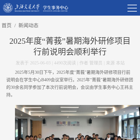
首页
/
新闻动态
2025年度“菁莪”暑期海外研修项目
行前说明会顺利举行
发表于 2025-06-03 | 4490次阅读 | 作者 管理员 | 来源 本站
2025年5月30日下午，2025年度“菁莪”暑期海外研修项目行前
说明会在学生中心B409会议室举行。2025年“菁莪”暑期海外研修团
的30余名同学参加了本次行前说明会，会议由学生事务中心王祎主
持。