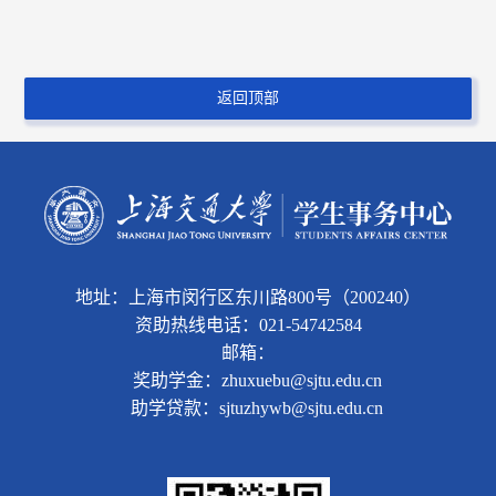
返回顶部
地址：上海市闵行区东川路800号（200240）
资助热线电话：021-54742584
邮箱：
奖助学金：zhuxuebu@sjtu.edu.cn
助学贷款：sjtuzhywb@sjtu.edu.cn