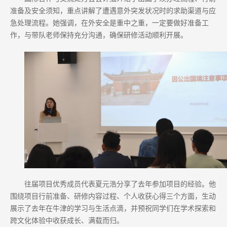
准备及安全须知，重点讲解了遭遇意外突发状况时的求助渠道与应
急处理流程。她强调，在外安全是重中之重，一定要做好准备工
作，与带队老师保持充分沟通，确保研修活动顺利开展。
往届项目优秀成员代表夏元浩分享了去年参加项目的经验。他
围绕项目行前准备、研修内容过程、个人收获心得三个方面，生动
展示了去年在牛津的学习与生活点滴，并预祝同学们在学术探索和
跨文化体验中收获成长、满载而归。