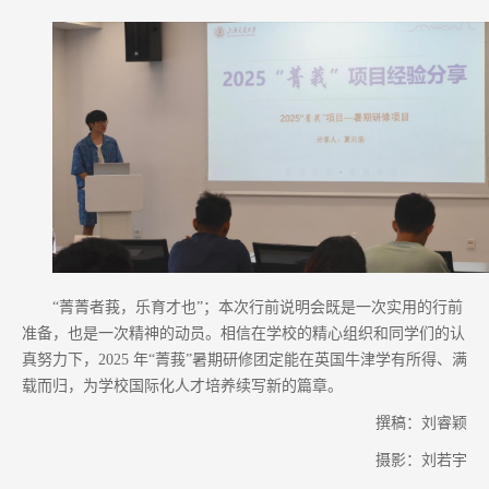
“菁菁者莪，乐育才也”；本次行前说明会既是一次实用的行前
准备，也是一次精神的动员。相信在学校的精心组织和同学们的认
真努力下，2025 年“菁莪”暑期研修团定能在英国牛津学有所得、满
载而归，为学校国际化人才培养续写新的篇章。
撰稿：刘睿颖
摄影：刘若宇