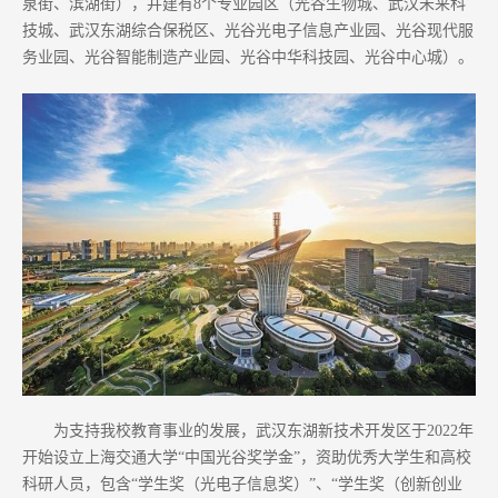
泉街、滨湖街），并建有8个专业园区（光谷生物城、武汉未来科
技城、武汉东湖综合保税区、光谷光电子信息产业园、光谷现代服
务业园、光谷智能制造产业园、光谷中华科技园、光谷中心城）。
为支持我校教育事业的发展，武汉东湖新技术开发区于2022年
开始设立上海交通大学“中国光谷奖学金”，资助优秀大学生和高校
科研人员，包含“学生奖（光电子信息奖）”、“学生奖（创新创业