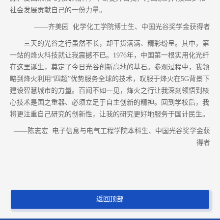
社会发展贡献自己的一份力量。
——齐美园 化学化工学院博士生、中国光谷奖学金获得者
三天的光谷之行虽然不长，却干货满满、精彩纷呈。其中，第
一站的烽火科技就让我震撼不已。1976年，中国第一根实用化光纤
在这里诞生，奠定了今日光谷创新高地的基石。参观过程中，我领
略到烽火利用“四超”优势服务全球的技术，叹服于烽火在5G背景下
建设智慧城市的力量。百闻不如一见，烽火之行让我深刻领悟到核
心技术是国之重器、必须立足于自主创新的精神。回到学校后，我
将更注重自己研究的创新性，让我的研究更好地服务于国计民生。
——陈志宏 电子信息与电气工程学院本科生、中国光谷奖学金获
得者
返回顶部