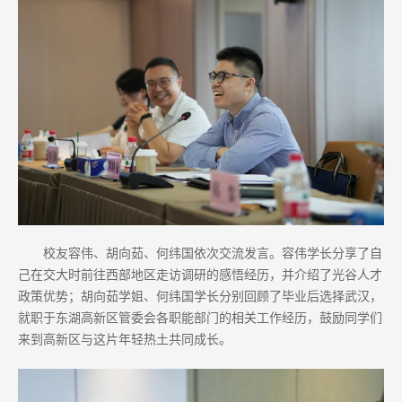
校友容伟、胡向茹、何纬国依次交流发言。容伟学长分享了自
己在交大时前往西部地区走访调研的感悟经历，并介绍了光谷人才
政策优势；胡向茹学姐、何纬国学长分别回顾了毕业后选择武汉，
就职于东湖高新区管委会各职能部门的相关工作经历，鼓励同学们
来到高新区与这片年轻热土共同成长。