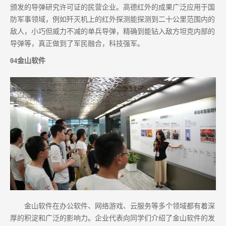
颁发的导弹研究许可证的民营企业。高德红外的成果广泛应用于国
防军事领域，例如歼灭机上的红外探测能探测到二十公里范围内的
敌人，小巧但威力不减的单兵导弹，精确到能钻入敌方坦克内部的
导弹等，真正做到了军民融合，科技强军。
04金山软件
金山软件在办公软件、网络游戏、云服务等多个领域都有着深
厚的积淀和广泛的影响力。企业代表向同学们介绍了金山软件的发