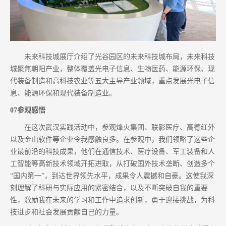
未来科技城展厅介绍了光谷园区的未来科技城布局，未来科技
城聚焦朝阳产业，整体覆盖光电子信息、生物医药、能源环保、现
代装备制造和高科技农业等五大主导产业领域，重点发展光电子信
息、能源环保和现代装备制造业。
07参观感悟
在这次武汉实践活动中，参观烽火集团、联影医疗、高德红外
以及金山软件等企业令我感触良多。在参观中，我们领略了这些企
业最前沿的科技成果，他们在通信技术、医疗设备、军工装备和人
工智能等高新技术领域开拓进取，从打破国外技术垄断、创造多个
“国内第一”，到达世界领先水平，成果令人震撼和自豪。这使我深
刻理解了科研与实际应用的紧密结合，以及不断突破自我的重要
性，激励我在未来的学习和工作中追求创新，勇于迎接挑战，为科
技进步和社会发展贡献自己的力量。