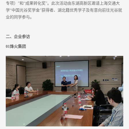
专项）”和“成果转化奖”。此次活动由东湖高新区邀请上海交通大
学“中国光谷奖学金”获得者、湖北籍优秀学子及有意向前往光谷就
业的同学参与。
二、企业参访
01烽火集团