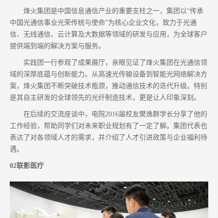
烽火集团是中国信息通信产业的重要支柱之一，集团以“传承
中国光通信事业光荣传统与使命”为核心企业文化，致力于光通
信、无线通信、云计算及大数据等领域的研发与应用，为全球客户
提供端到端的解决方案与服务。
实践团一行参观了成果展厅，亲眼见证了烽火集团在光通信领
域的深厚底蕴与创新能力。从高速光传输设备到智能光网络解决方
案，烽火集团不断突破技术瓶颈，推动通信技术的迭代升级。特别
是其自主研发的全球领先的光纤制造技术，更是让人印象深刻。
在后续的交流座谈中，电院2016届校友樊逸群学长分享了他的
工作经验，帮助同学们对未来职业规划有了一定了解。集团代表也
表达了对各领域人才的需求，并介绍了人才引进政策与企业福利待
遇。
02联影医疗