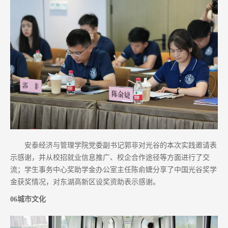
安泰经济与管理学院党委副书记郭非对光谷的本次实践邀请表
示感谢，并从校招就业信息推广、校企合作途径等方面进行了交
流；学生事务中心奖助学金办公室主任陈俞婕分享了中国光谷奖学
金获奖情况，对东湖高新区设奖资助表示感谢。
06城市文化