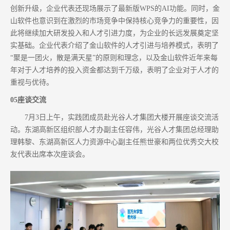
创新升级，企业代表还现场展示了最新版WPS的AI功能。同时，金
山软件也意识到在激烈的市场竞争中保持核心竞争力的重要性，因
此将继续加大研发投入和人才引进力度，为企业的长远发展奠定坚
实基础。企业代表介绍了金山软件的人才引进与培养模式，表明了
“聚是一团火，散是满天星”的原则和理念，以及金山软件近年来每
年对于人才培养的投入资金都达到千万级，表明了企业对于人才的
重视与优待。
05座谈交流
7月3日上午，实践团成员赴光谷人才集团大楼开展座谈交流活
动。东湖高新区组织部人才办副主任容伟，光谷人才集团总经理助
理韩黎、东湖高新区人力资源中心副主任熊世豪和两位优秀交大校
友代表出席本次座谈会。