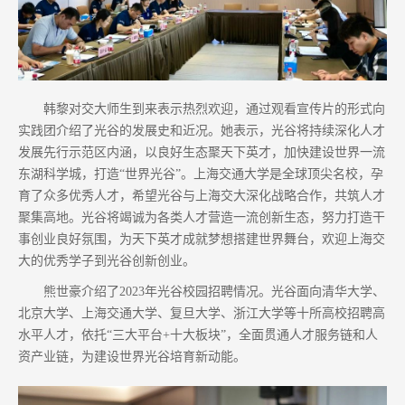
韩黎对交大师生到来表示热烈欢迎，通过观看宣传片的形式向
实践团介绍了光谷的发展史和近况。她表示，光谷将持续深化人才
发展先行示范区内涵，以良好生态聚天下英才，加快建设世界一流
东湖科学城，打造“世界光谷”。上海交通大学是全球顶尖名校，孕
育了众多优秀人才，希望光谷与上海交大深化战略合作，共筑人才
聚集高地。光谷将竭诚为各类人才营造一流创新生态，努力打造干
事创业良好氛围，为天下英才成就梦想搭建世界舞台，欢迎上海交
大的优秀学子到光谷创新创业。
熊世豪介绍了2023年光谷校园招聘情况。光谷面向清华大学、
北京大学、上海交通大学、复旦大学、浙江大学等十所高校招聘高
水平人才，依托“三大平台+十大板块”，全面贯通人才服务链和人
资产业链，为建设世界光谷培育新动能。