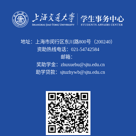
地址：上海市闵行区东川路800号（200240）
资助热线电话：021-54742584
邮箱：
奖助学金：zhuxuebu@sjtu.edu.cn
助学贷款：sjtuzhywb@sjtu.edu.cn