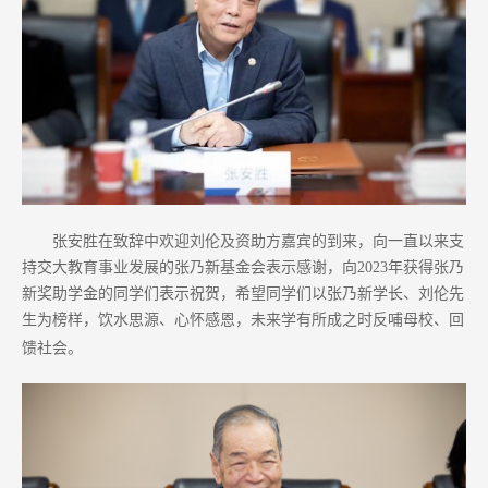
张
安胜在致辞中欢迎刘伦及资助方嘉宾的到来，向一直以来支
持交大教育事业发展的张乃新基金会表示感谢，向2023年获得张乃
新奖助学金的同学们表示祝贺，希望同学们以张乃新学长、刘伦先
生为榜样，饮水思源、心怀感恩，未来学有所成之时反哺母校、回
馈社会。