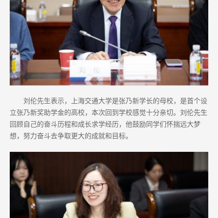
刘
伦先生表示，上海交通大学是张乃新学长的母校，是首个设
立张乃新奖助学金的高校，本次回到学校感觉十分亲切。刘伦先生
回顾自己的奋斗历程和成长求学经历，他鼓励同学们怀揣远大梦
想，努力奋斗去争取更大的成就和目标。