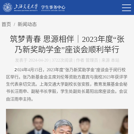
首页
/
新闻动态
筑梦青春 思源相伴｜2023年度“张
乃新奖助学金”座谈会顺利举行
发表于 2024-04-20 | 3722次阅读 | 作者 管理员 | 来源 本站
2
024年4月15日，2023年度“张乃新奖助学金”座谈会于闵行校
区举行。张乃新基金会主席刘伦等资助方嘉宾与我校2023年获评学
生代表亲切交流。上海交通大学副校长张安胜，教育发展基金会秘
书长汪雨申、副秘书长李毅，学生处副处长葛阳出席座谈会。会议
由汪雨申主持。