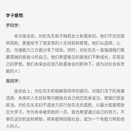
学子感悟
：
罗同学：
本
次座谈会，刘伦先生和于梅莉女士和蔼亲切，他们不仅仅提
供资助，更是给予了我宝贵的人生经验和智慧。他们从选择、心
态、沟通能力三方面分享了经验。同时，刘伦先生一直强调我们需
要感谢的是奋斗的自己，他们希望看见的是我们不断成长，实现自
己的梦想。我们未来会在张乃新基金会的影响下，成为对社会有贡
献的人！
焦同学：
座谈会上，刘伦先生积极解答同学的提问，对我们当下的发展
选择、未来的人生目标等问题结合自己经历现身说法，使我们受益
匪浅。刘伦先生夫妇不遗余力实行张先生的遗愿，以最大程度帮助
交大学子。作为有幸被资助的一员，我也希望通过自己的努力，不
辜负这份机会和帮助，将来能够回报社会，成为一个有能力帮助他
人的人。