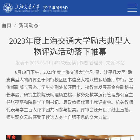
首页
/
新闻动态
2023年度上海交通大学励志典型人
物评选活动落下帷幕
发表于 2023-06-21 | 4525次阅读 | 作者 管理员 | 来源 本站
6月19日下午，2023年度上海交通大学“凡·星，让平凡发声”励
志典型人物终评会于闵行校区图书信息大楼八楼多功能厅举行。宣
传部副部长曹杰、学生处副处长汪雨申、校教育发展基金会副秘书
长李毅、研究生院院长助理杨立桃、教务处教学运行管理办公室主
任张亭亭和院系学工副书记、思政教师代表出席评审会。机关教师
代表与学生百人评审团共同参与投票。评审会还开设了线上直播，
师生观众云端感受了候选人身上自强不息的交大力量。