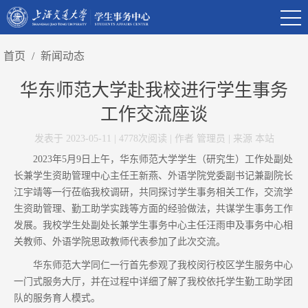
首页
/
新闻动态
华东师范大学赴我校进行学生事务
工作交流座谈
发表于 2023-05-11 | 4778次阅读 | 作者 管理员 | 来源 本站
2023年5月9日上午，华东师范大学学生（研究生）工作处副处
长兼学生资助管理中心主任王新燕、外语学院党委副书记兼副院长
江宇靖等一行莅临我校调研，共同探讨学生事务相关工作，交流学
生资助管理、勤工助学实践等方面的经验做法，共谋学生事务工作
发展。我校学生处副处长兼学生事务中心主任汪雨申及事务中心相
关教师、外语学院思政教师代表参加了此次交流。
华东师范大学同仁一行首先参观了我校闵行校区学生服务中心
一门式服务大厅，并在过程中详细了解了我校依托学生勤工助学团
队的服务育人模式。