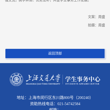
强交流，携手并进、优势互补，共促学生事务工作发展。
文案：周盛
拍摄：周盛
返回顶部
地址：上海市闵行区东川路800号（200240）
资助热线电话：021-54742584
邮箱：