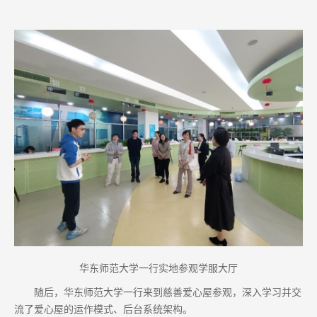
华东师范大学一行实地参观学服大厅
随后，华东师范大学一行来到慈善爱心屋参观，深入学习并交
流了爱心屋的运作模式、后台系统架构。