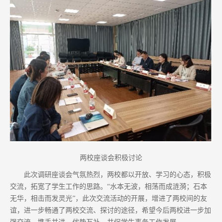
两校座谈会积极讨论
此次调研座谈会气氛热烈，两校都以开放、学习的心态，积极
交流，拓宽了学生工作的思路。“水本无波，相荡而成涟漪；石本
无华，相击而发灵光”，此次交流活动的开展，增进了两校间的友
谊，进一步畅通了两校交流、探讨的途径，希望今后两校进一步加