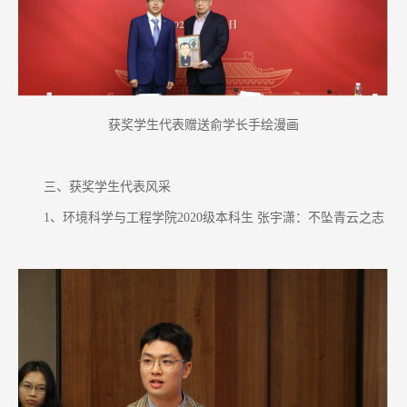
获奖学生代表赠送俞学长手绘漫画
三、获奖学生代表风采
1、环境科学与工程学院2020级本科生 张宇潇：不坠青云之志