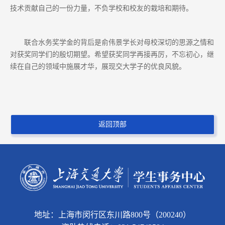
技术贡献自己的一份力量，不负学校和校友的栽培和期待。
联合水务奖学金的背后是俞伟景学长对母校深切的思源之情和
对获奖同学们的殷切期望。希望获奖同学再接再厉，不忘初心，继
续在自己的领域中施展才华，展现交大学子的优良风貌。
返回顶部
地址：上海市闵行区东川路800号（200240）