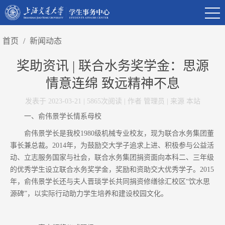
首页
/
新闻动态
奖助资讯 | 联合水务奖学金：思源
情意连绵 致远精神不息
发表于 2023-03-21 | 5865次阅读 | 作者 管理员 | 来源 本站
一、俞伟景学长情系母校
俞伟景学长是我校1980级机械专业校友，现为联合水务集团董
事长兼总裁。2014年，为鼓励交大学子追求上进、积极参与公益活
动、立志服务国家与社会，联合水务集团捐资面向本科二、三年级
的优秀学生设立联合水务奖学金，奖励和资助交大优秀学子。2015
年，俞伟景学长还与夫人晋琰学长共同捐资修缮徐汇校区“饮水思
源碑”，以实际行动助力学生培养和建设校园文化。