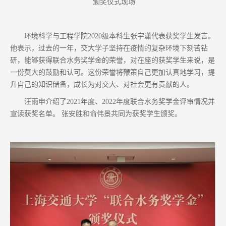
颁奖仪式现场
环境科学与工程学院2020级本科生张宇潇代表获奖学生发言。
他表示，过去的一年，交大学子坚持在疫情的复杂环境下刻苦钻
研，能够获得联合水务奖学金的荣誉，对在座的获奖学生来说，是
一份莫大的鼓励和认可。这份荣誉将鞭策自己更加认真地学习，提
升自己的知识储备，成长为对交大、对社会更有贡献的人。
汪雨申介绍了2021年度、2022年度联合水务奖学金评审情况并
宣读获奖名单。 张安胜和俞伟景共同为获奖学生颁奖。