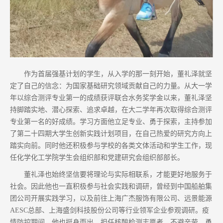
作为首届强基计划的学生，从入学的那一刻开始，董礼泽就坚
定了自己的信念：为国家基础研究领域贡献自己的力量。从大一学
年以综合测评专业第一的成绩获评联合水务奖学金以来，董礼泽坚
持脚踏实地、潜心探索、追求卓越，在大二学年再次取得综合测评
专业第一名的好成绩。学习方面他立足专业、勇于探索，主持参加
了第二十四期大学生创新实践计划项目，在自己热爱的研究方向上
踏实向前。同时他还积极参与学校的各类文体活动和学生工作，现
任化学化工学院学生会组织部和党建研究会组织部部长。
董礼泽也始终坚信要将理论与实际相联系，才能更好地服务于
社会。因此他也一直积极参与社会实践和调研，曾经到中国船舶集
团公司开展实践学习，以及前往上海广杰服饰有限公司、远景能源
AESC总部、上海盛剑科技股份公司等行业领军企业参观调研。疫
情防控期间，他也挺身而出，担任核酸检测志愿者，不避辛劳、勇