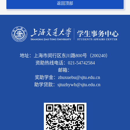
返回顶部
地址：上海市闵行区东川路800号（200240）
资助热线电话：021-54742584
邮箱：
奖助学金：zhuxuebu@sjtu.edu.cn
助学贷款：sjtuzhywb@sjtu.edu.cn