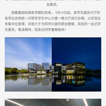
及需求。
随着暑假结束新学期的到来， 9月10日起，原学生服务大厅的
各项业务将统一迁移至学生中心大楼一楼大厅进行办理，以实现业
务集中化管理，并致力于为同学们提供更加便捷、高效的一站式学
生服务。敬请期待，祝各位同学暑期愉快！