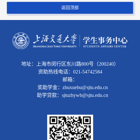
返回顶部
地址：上海市闵行区东川路800号（200240）
资助热线电话：021-54742584
邮箱：
奖助学金：zhuxuebu@sjtu.edu.cn
助学贷款：sjtuzhywb@sjtu.edu.cn