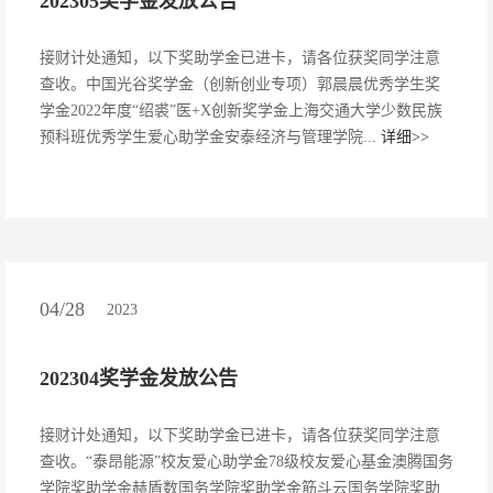
202305奖学金发放公告
接财计处通知，以下奖助学金已进卡，请各位获奖同学注意
查收。中国光谷奖学金（创新创业专项）郭晨晨优秀学生奖
学金2022年度“绍裘”医+X创新奖学金上海交通大学少数民族
预科班优秀学生爱心助学金安泰经济与管理学院...
详细>>
04/28
2023
202304奖学金发放公告
接财计处通知，以下奖助学金已进卡，请各位获奖同学注意
查收。“泰昂能源”校友爱心助学金78级校友爱心基金澳腾国务
学院奖助学金赫盾数国务学院奖助学金筋斗云国务学院奖助