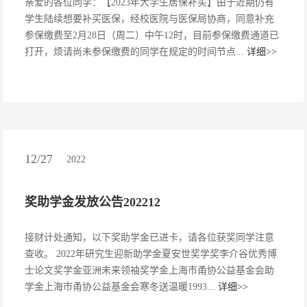
亲爱的各位同学：【2023年大学生居保补买】由于近期仍有
学生陆续想要补买医保，经校医院与医保局协商，同意补充
参保缴费至2月28日（周二）中午12时，目前参保缴费通道已
打开，烦请尚未参保缴费的同学在规定的时间节点...
详细>>
12/27
2022
奖助学金发放公告202212
接财计处通知，以下奖助学金已进卡，请各位获奖同学注意
查收。 2022年研究生迎新助学金夏安世奖学奖李介谷优秀博
士论文奖学金亚洲未来领袖奖学金上海市甬协公益基金会助
学金上海市甬协公益基金会寒冬送温暖1993...
详细>>