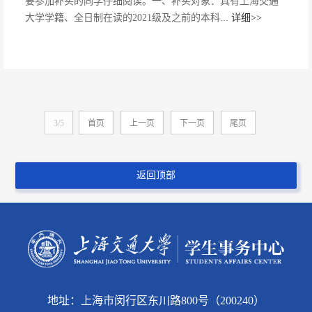
要参加补买的同学仔细阅读。一、补买对象：具有上海交通
大学学籍、全日制在读的2021级及之前的本科...
详细>>
3/5
首页
上一页
下一页
尾页
返回顶部
地址：上海市闵行区东川路800号（200240）