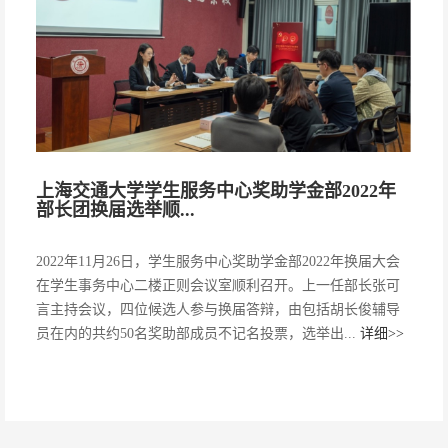
上海交通大学学生服务中心奖助学金部2022年
部长团换届选举顺...
2022年11月26日，学生服务中心奖助学金部2022年换届大会
在学生事务中心二楼正则会议室顺利召开。上一任部长张可
言主持会议，四位候选人参与换届答辩，由包括胡长俊辅导
员在内的共约50名奖助部成员不记名投票，选举出...
详细>>