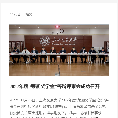
11/24
2022
2022年度“荣昶奖学金”答辩评审会成功召开
2022年11月23日，上海交通大学2022年度“荣昶奖学金”答辩评
审会在闵行校区新行政楼B418举行。上海荣昶公益基金会执
行委员会主席王建明，理事毛抚平，监事、副秘书长李永