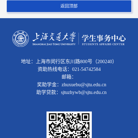
返回顶部
地址：上海市闵行区东川路800号（200240）
资助热线电话：021-54742584
邮箱：
奖助学金：zhuxuebu@sjtu.edu.cn
助学贷款：sjtuzhywb@sjtu.edu.cn