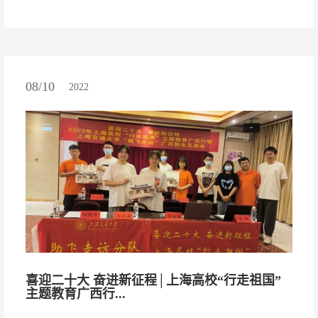
08/10
2022
喜迎二十大 奋进新征程│上海高校“行走祖国”
主题教育广西行...