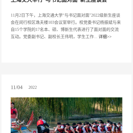
上海交大举行“与书记面对面”新生座谈会
11月2日下午，上海交通大学“与书记面对面”2022级新生座谈
会在闵行校区逸夫楼103会议室举行。校党委书记杨振斌与来
自15个学院的17名本、硕、博新生代表进行了面对面的交流
互动。党委副书记、副校长王伟明，学生工作...
详细>>
11/04
2022