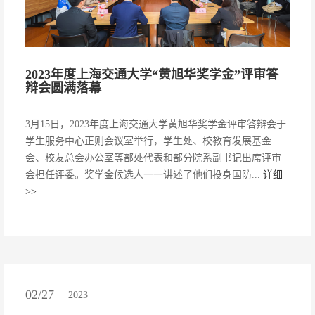
2023年度上海交通大学“黄旭华奖学金”评审答
辩会圆满落幕
3月15日，2023年度上海交通大学黄旭华奖学金评审答辩会于
学生服务中心正则会议室举行，学生处、校教育发展基金
会、校友总会办公室等部处代表和部分院系副书记出席评审
会担任评委。奖学金候选人一一讲述了他们投身国防...
详细
>>
02/27
2023