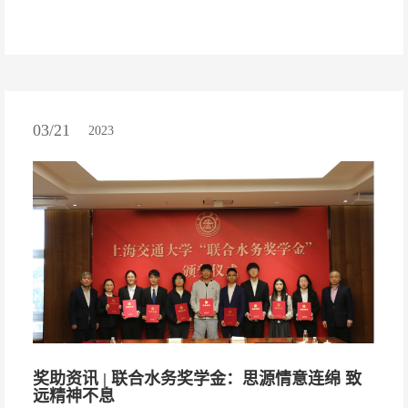
03/21
2023
奖助资讯 | 联合水务奖学金：思源情意连绵 致
远精神不息