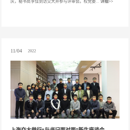
庆，秘书处李佳到访交大并参与评审会。校党委...
详细>>
11/04
2022