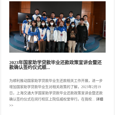
2023年国家助学贷款毕业还款政策宣讲会暨还
款确认签约仪式顺...
为顺利推动国家助学贷款毕业生还款相关工作开展，进一步
增加国家助学贷款毕业生对相关政策的了解，2023年2月19
日，上海交通大学国家助学贷款毕业还款政策宣讲会暨还款
确认签约仪式在闵行校区上院伍威权堂举行。在我校...
详细
>>