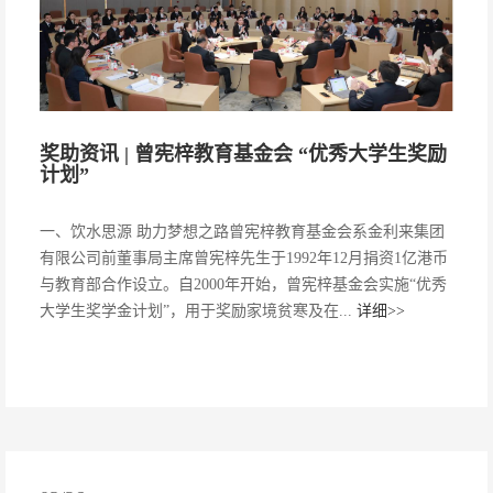
奖助资讯 | 曾宪梓教育基金会 “优秀大学生奖励
计划”
一、饮水思源 助力梦想之路曾宪梓教育基金会系金利来集团
有限公司前董事局主席曾宪梓先生于1992年12月捐资1亿港币
与教育部合作设立。自2000年开始，曾宪梓基金会实施“优秀
大学生奖学金计划”，用于奖励家境贫寒及在...
详细>>