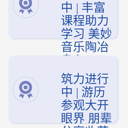
中 | 丰富
课程助力
学习 美妙
音乐陶冶
身心
筑力进行
中 | 游历
参观大开
眼界 朋辈