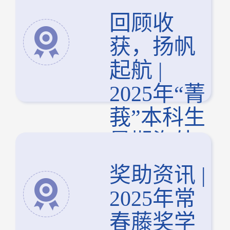
回顾收
获，扬帆
起航 |
2025年“菁
莪”本科生
暑期海外
研修项目
奖助资讯 |
总结会圆
2025年常
满召开
春藤奖学