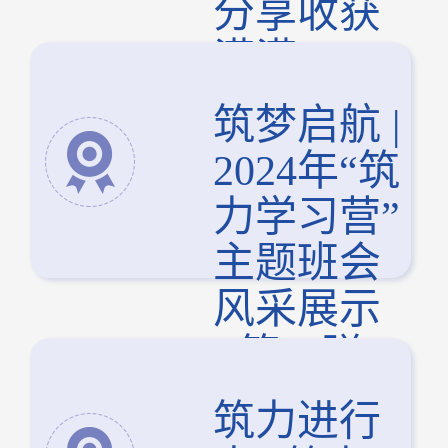
分享收获
满满
筑梦启航 |
2024年“筑
力学习营”
主题班会
风采展示
- 第二弹
筑力进行