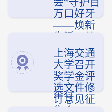
会“守护百
万口好牙
——焕新
生活，从
齿开始”捐
上海交通
赠仪式 暨
大学召开
健康科普
奖学金评
讲座圆满
选文件修
举行
订意见征
集会