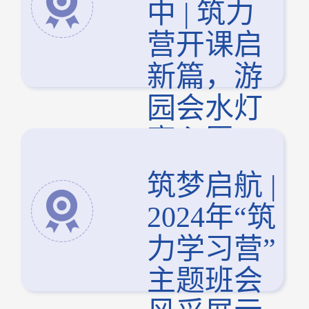
中 | 筑力
营开课启
新篇，游
园会水灯
寄心愿
筑梦启航 |
2024年“筑
力学习营”
主题班会