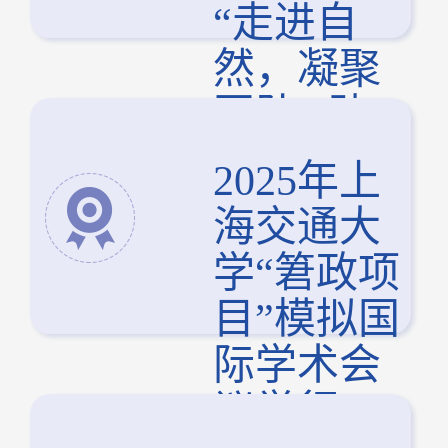
“走进自
然，凝聚
团队” 助
管团建活
2025年上
动顺利举
海交通大
行
学“䇹政项
目”模拟国
际学术会
议举行