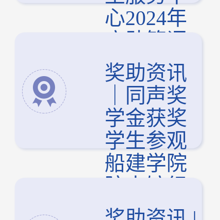
心2024年
度助管评
优大会顺
奖助资讯
利举行
｜同声奖
学金获奖
学生参观
船建学院
院史馆纪
实
奖助资讯 |