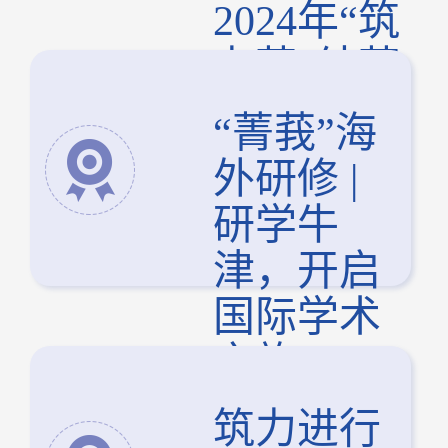
2024年“筑
力营”结营
仪式
“菁莪”海
外研修 |
研学牛
津，开启
国际学术
之旅
筑力进行