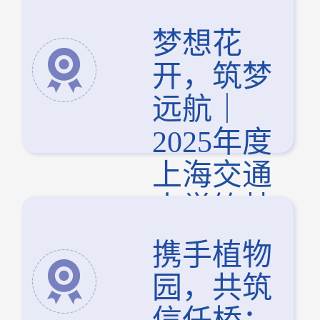
梦想花
开，筑梦
远航｜
2025年度
上海交通
大学筑梦
基金结项
携手植物
汇报顺利
园，共筑
举行