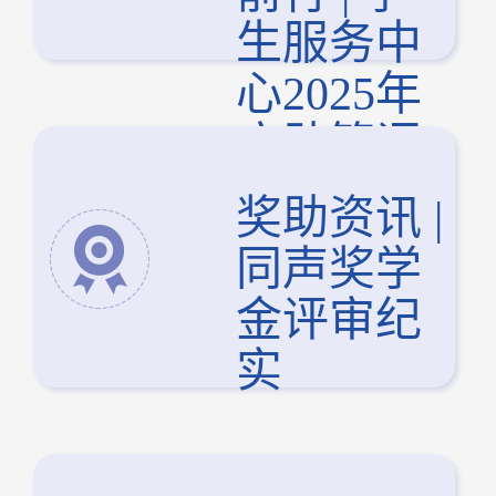
生服务中
心2025年
度助管评
优大会顺
奖助资讯 |
利举行
同声奖学
金评审纪
实